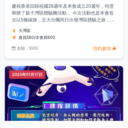
慶祝香港回歸祖國28週年及本會成立20週年，特意
舉辦了親子灣區體驗團活動， 今次活動也是本會首
次以5條線路，五大分團同日出發灣區體驗之旅，深
入體驗大灣區“9+2”城市的多元魅力。
大灣區
會員580/非會員800
預約參加
名額：1000
2025年01月17日