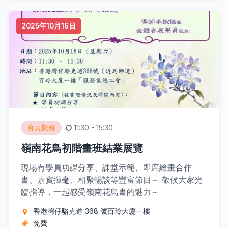
2025年10月16日
會員聚會
11:30 - 15:30
嶺南花鳥初階畫班結業展覽
現場有學員功課分享、課堂示範、即席繪畫合作
畫、嘉賓揮毫、相聚暢談等豐富節目～ 敬候大家光
臨指導，一起感受嶺南花鳥畫的魅力～
香港灣仔駱克道 368 號百玲大廈一樓
免費