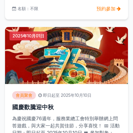
預約參加
名額：不限
2025年10月01日
會員聚會
即日起至 2025年10月10日
國慶歡騰迎中秋
為慶祝國慶76週年，服務業總工會特別舉辦網上問
答遊戲，與大家一起共賀佳節，分享喜悅！ 📅 活動
日期：即日起至 2025年10月10日 👥 參加對象：服